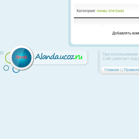
Категория:
темы для bada
Всего комментариев
:
0
Добавлять ком
При использовании м
Сайт работает под
Главная
|
|
Правил