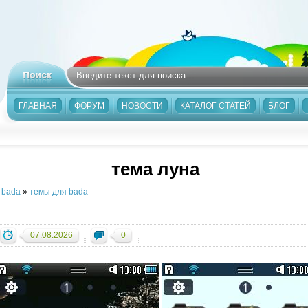
ГЛАВНАЯ
ФОРУМ
НОВОСТИ
КАТАЛОГ СТАТЕЙ
БЛОГ
тема луна
»
bada
»
темы для bada
07.08.2026
0