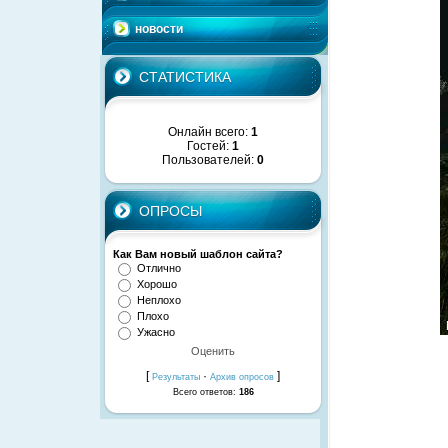
новости
СТАТИСТИКА
Онлайн всего:
1
Гостей:
1
Пользователей:
0
ОПРОСЫ
Как Вам новый шаблон сайта?
Отлично
Хорошо
Неплохо
Плохо
Ужасно
[
·
]
Результаты
Архив опросов
Всего ответов:
186